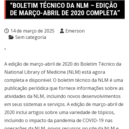
“BOLETIM TÉCNICO DA NLM – EDIÇÃO
DE MARÇO-ABRIL DE 2020 COMPLETA”
14 de março de 2025
Emerson
Sem categoria
“
A edição de março-abril de 2020 do Boletim Técnico da
National Library of Medicine (NLM) está agora
completa e disponível. O boletim técnico da NLM é uma
publicação periódica que fornece informações sobre as
atividades da NLM, incluindo novos desenvolvimentos
em seus sistemas e serviços. A edição de março-abril de
2020 inclui artigos sobre uma variedade de tópicos,
incluindo o impacto da pandemia de COVID-19 nas
operações da NLM, novos recursos no site da NLM e