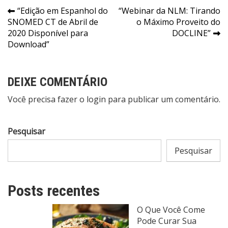
Navegação
“Edição em Espanhol do
“Webinar da NLM: Tirando
SNOMED CT de Abril de
o Máximo Proveito do
de
2020 Disponível para
DOCLINE”
Post
Download”
DEIXE COMENTÁRIO
Você precisa fazer o
login
para publicar um comentário.
Pesquisar
Pesquisar
Posts recentes
O Que Você Come
Pode Curar Sua