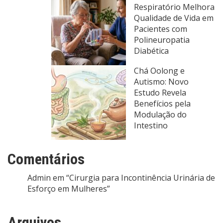
Respiratório Melhora
Qualidade de Vida em
Pacientes com
Polineuropatia
Diabética
Chá Oolong e
Autismo: Novo
Estudo Revela
Benefícios pela
Modulação do
Intestino
Comentários
Admin
em
“Cirurgia para Incontinência Urinária de
Esforço em Mulheres”
Arquivos