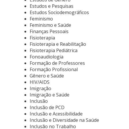
Estudos e Pesquisas
Estudos Sociodemográficos
Feminismo
Feminismo e Saúde
Finanças Pessoais
Fisioterapia
Fisioterapia e Reabilitação
Fisioterapia Pediátrica
Fonoaudiologia
Formação de Professores
Formação Profissional
Gênero e Saúde
HIV/AIDS
Imigração
Imigração e Saúde
Inclusão
Inclusão de PCD
Inclusão e Acessibilidade
Inclusão e Diversidade na Saúde
Inclusão no Trabalho