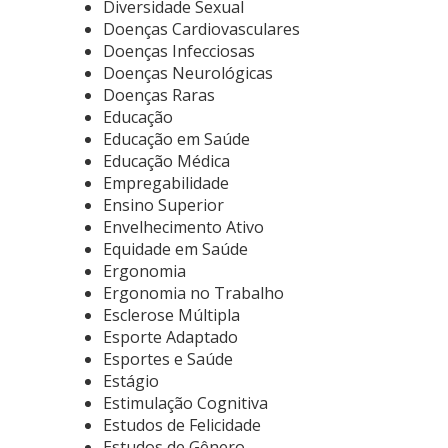
Diversidade Sexual
Doenças Cardiovasculares
Doenças Infecciosas
Doenças Neurológicas
Doenças Raras
Educação
Educação em Saúde
Educação Médica
Empregabilidade
Ensino Superior
Envelhecimento Ativo
Equidade em Saúde
Ergonomia
Ergonomia no Trabalho
Esclerose Múltipla
Esporte Adaptado
Esportes e Saúde
Estágio
Estimulação Cognitiva
Estudos de Felicidade
Estudos de Gênero