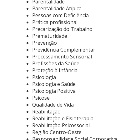
Parentalidade
Parentalidade Atípica
Pessoas com Deficiência
Prática profissional
Precarização do Trabalho
Prematuridade
Prevenção
Previdência Complementar
Processamento Sensorial
Profissões da Saúde
Proteção à Infância
Psicologia
Psicologia e Saúde
Psicologia Positiva
Psicose
Qualidade de Vida
Reabilitação
Reabilitação e Fisioterapia
Reabilitação Psicossocial
Região Centro-Oeste
Responsabilidade Social Corporativa