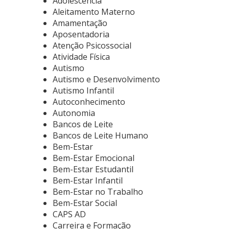
Adolescência
Aleitamento Materno
Amamentação
Aposentadoria
Atenção Psicossocial
Atividade Física
Autismo
Autismo e Desenvolvimento
Autismo Infantil
Autoconhecimento
Autonomia
Bancos de Leite
Bancos de Leite Humano
Bem-Estar
Bem-Estar Emocional
Bem-Estar Estudantil
Bem-Estar Infantil
Bem-Estar no Trabalho
Bem-Estar Social
CAPS AD
Carreira e Formação