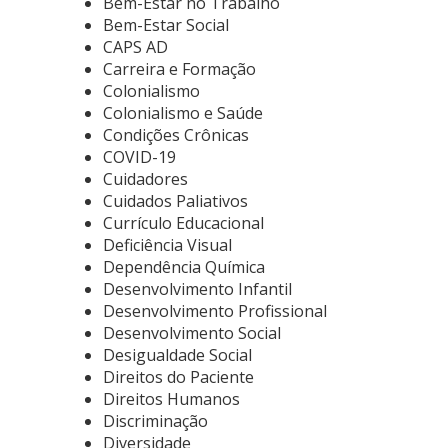
Bem-Estar no Trabalho
Bem-Estar Social
CAPS AD
Carreira e Formação
Colonialismo
Colonialismo e Saúde
Condições Crônicas
COVID-19
Cuidadores
Cuidados Paliativos
Currículo Educacional
Deficiência Visual
Dependência Química
Desenvolvimento Infantil
Desenvolvimento Profissional
Desenvolvimento Social
Desigualdade Social
Direitos do Paciente
Direitos Humanos
Discriminação
Diversidade