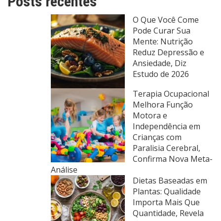
Posts recentes
O Que Você Come
Pode Curar Sua
Mente: Nutrição
Reduz Depressão e
Ansiedade, Diz
Estudo de 2026
Terapia Ocupacional
Melhora Função
Motora e
Independência em
Crianças com
Paralisia Cerebral,
Confirma Nova Meta-
Análise
Dietas Baseadas em
Plantas: Qualidade
Importa Mais Que
Quantidade, Revela