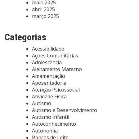
maio 2025
abril 2025
março 2025
Categorias
Acessibilidade
Ações Comunitárias
Adolescência
Aleitamento Materno
Amamentação
Aposentadoria
Atenção Psicossocial
Atividade Física
Autismo
Autismo e Desenvolvimento
Autismo Infantil
Autoconhecimento
Autonomia
Bancos de Leite