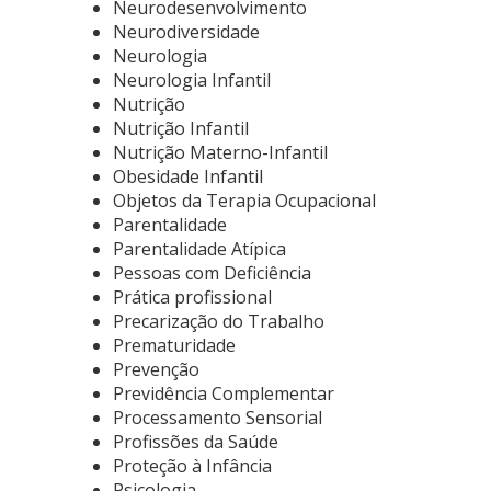
Neurodesenvolvimento
Neurodiversidade
Neurologia
Neurologia Infantil
Nutrição
Nutrição Infantil
Nutrição Materno-Infantil
Obesidade Infantil
Objetos da Terapia Ocupacional
Parentalidade
Parentalidade Atípica
Pessoas com Deficiência
Prática profissional
Precarização do Trabalho
Prematuridade
Prevenção
Previdência Complementar
Processamento Sensorial
Profissões da Saúde
Proteção à Infância
Psicologia