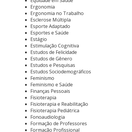
Equidade em Saúde
Ergonomia
Ergonomia no Trabalho
Esclerose Múltipla
Esporte Adaptado
Esportes e Saúde
Estágio
Estimulação Cognitiva
Estudos de Felicidade
Estudos de Gênero
Estudos e Pesquisas
Estudos Sociodemográficos
Feminismo
Feminismo e Saúde
Finanças Pessoais
Fisioterapia
Fisioterapia e Reabilitação
Fisioterapia Pediátrica
Fonoaudiologia
Formação de Professores
Formação Profissional