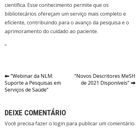
científica. Esse conhecimento permite que os
bibliotecários ofereçam um serviço mais completo e
eficiente, contribuindo para o avanço da pesquisa e o
aprimoramento do cuidado ao paciente.
“
Navegação
“Webinar da NLM:
“Novos Descritores MeSH
Suporte a Pesquisas em
de 2021 Disponíveis”
de
Serviços de Saúde”
Post
DEIXE COMENTÁRIO
Você precisa fazer o
login
para publicar um comentário.