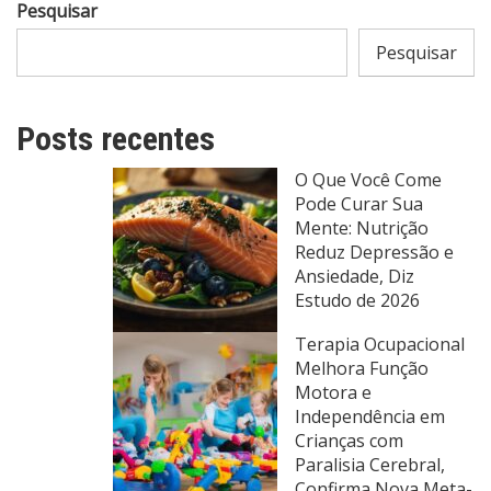
Pesquisar
Pesquisar
Posts recentes
O Que Você Come
Pode Curar Sua
Mente: Nutrição
Reduz Depressão e
Ansiedade, Diz
Estudo de 2026
Terapia Ocupacional
Melhora Função
Motora e
Independência em
Crianças com
Paralisia Cerebral,
Confirma Nova Meta-