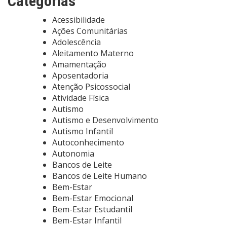
Categorias
Acessibilidade
Ações Comunitárias
Adolescência
Aleitamento Materno
Amamentação
Aposentadoria
Atenção Psicossocial
Atividade Física
Autismo
Autismo e Desenvolvimento
Autismo Infantil
Autoconhecimento
Autonomia
Bancos de Leite
Bancos de Leite Humano
Bem-Estar
Bem-Estar Emocional
Bem-Estar Estudantil
Bem-Estar Infantil