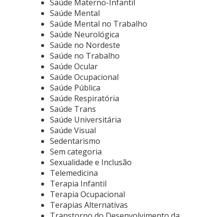
Saúde Materno-Infantil
Saúde Mental
Saúde Mental no Trabalho
Saúde Neurológica
Saúde no Nordeste
Saúde no Trabalho
Saúde Ocular
Saúde Ocupacional
Saúde Pública
Saúde Respiratória
Saúde Trans
Saúde Universitária
Saúde Visual
Sedentarismo
Sem categoria
Sexualidade e Inclusão
Telemedicina
Terapia Infantil
Terapia Ocupacional
Terapias Alternativas
Transtorno do Desenvolvimento da