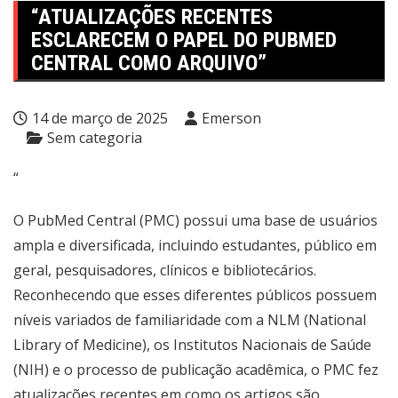
“ATUALIZAÇÕES RECENTES
ESCLARECEM O PAPEL DO PUBMED
CENTRAL COMO ARQUIVO”
14 de março de 2025
Emerson
Sem categoria
“
O PubMed Central (PMC) possui uma base de usuários
ampla e diversificada, incluindo estudantes, público em
geral, pesquisadores, clínicos e bibliotecários.
Reconhecendo que esses diferentes públicos possuem
níveis variados de familiaridade com a NLM (National
Library of Medicine), os Institutos Nacionais de Saúde
(NIH) e o processo de publicação acadêmica, o PMC fez
atualizações recentes em como os artigos são