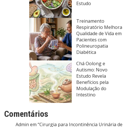
Estudo
Treinamento
Respiratório Melhora
Qualidade de Vida em
Pacientes com
Polineuropatia
Diabética
Chá Oolong e
Autismo: Novo
Estudo Revela
Benefícios pela
Modulação do
Intestino
Comentários
Admin
em
“Cirurgia para Incontinência Urinária de