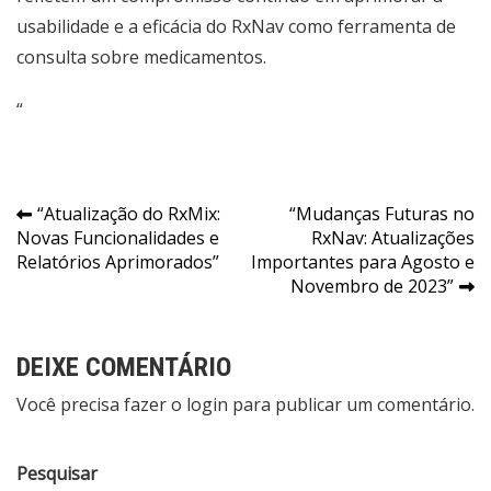
usabilidade e a eficácia do RxNav como ferramenta de
consulta sobre medicamentos.
“
Navegação
“Atualização do RxMix:
“Mudanças Futuras no
Novas Funcionalidades e
RxNav: Atualizações
de
Relatórios Aprimorados”
Importantes para Agosto e
Post
Novembro de 2023”
DEIXE COMENTÁRIO
Você precisa fazer o
login
para publicar um comentário.
Pesquisar