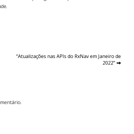
úde.
“Atualizações nas APIs do RxNav em Janeiro de
2022”
mentário.