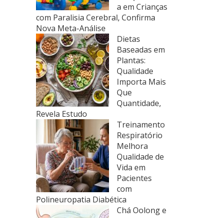
a em Crianças
com Paralisia Cerebral, Confirma
Nova Meta-Análise
Dietas
Baseadas em
Plantas:
Qualidade
Importa Mais
Que
Quantidade,
Revela Estudo
Treinamento
Respiratório
Melhora
Qualidade de
Vida em
Pacientes
com
Polineuropatia Diabética
Chá Oolong e