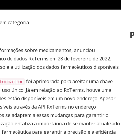
em categoria
P
informações sobre medicamentos, anunciou
nco de dados RxTerms em 28 de fevereiro de 2022.
 e a utilização dos dados farmacêuticos disponíveis.
foi aprimorada para aceitar uma chave
formation
e uso único. Já em relação ao RxTerms, houve uma
eles estão disponíveis em um novo endereço. Apesar
síveis através da API RxTerms no endereço
ios se adaptem a essas mudanças para garantir o
ização enfatiza a importância de se manter atualizado
farmacêutica para garantir a precisão e a eficiência