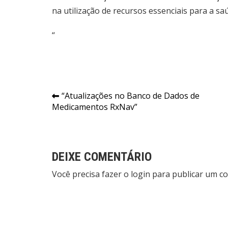
na utilização de recursos essenciais para a sa
“
Navegação
“Atualizações no Banco de Dados de
Medicamentos RxNav”
de
Post
DEIXE COMENTÁRIO
Você precisa fazer o
login
para publicar um co