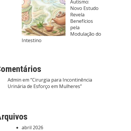
Autismo:
Novo Estudo
Revela
Benefícios
pela
Modulação do
Intestino
Comentários
Admin
em
“Cirurgia para Incontinência
Urinária de Esforço em Mulheres”
rquivos
abril 2026