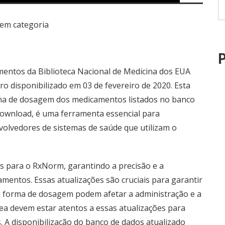
em categoria
P
mentos da Biblioteca Nacional de Medicina dos EUA
o disponibilizado em 03 de fevereiro de 2020. Esta
orma de dosagem dos medicamentos listados no banco
 download, é uma ferramenta essencial para
volvedores de sistemas de saúde que utilizam o
s para o RxNorm, garantindo a precisão e a
amentos. Essas atualizações são cruciais para garantir
a forma de dosagem podem afetar a administração e a
rea devem estar atentos a essas atualizações para
 A disponibilização do banco de dados atualizado