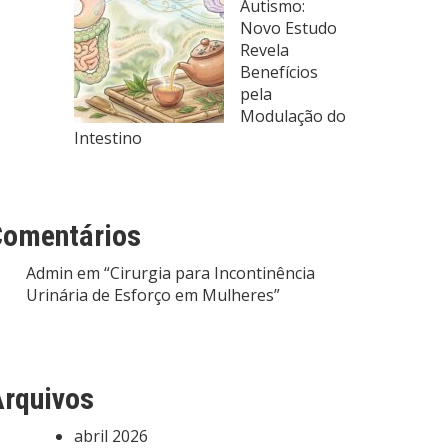
Autismo:
Novo Estudo
Revela
Benefícios
pela
Modulação do
Intestino
Comentários
Admin
em
“Cirurgia para Incontinência
Urinária de Esforço em Mulheres”
rquivos
abril 2026