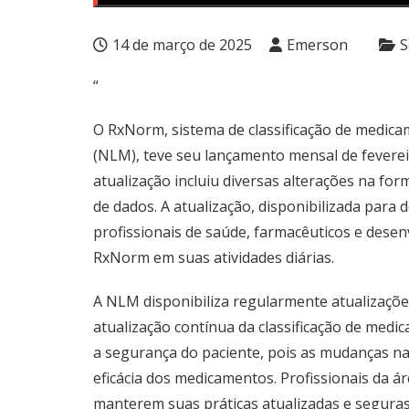
14 de março de 2025
Emerson
S
“
O RxNorm, sistema de classificação de medica
(NLM), teve seu lançamento mensal de fevereir
atualização incluiu diversas alterações na f
de dados. A atualização, disponibilizada para
profissionais de saúde, farmacêuticos e desen
RxNorm em suas atividades diárias.
A NLM disponibiliza regularmente atualizaçõe
atualização contínua da classificação de medic
a segurança do paciente, pois as mudanças n
eficácia dos medicamentos. Profissionais da á
manterem suas práticas atualizadas e seguras.