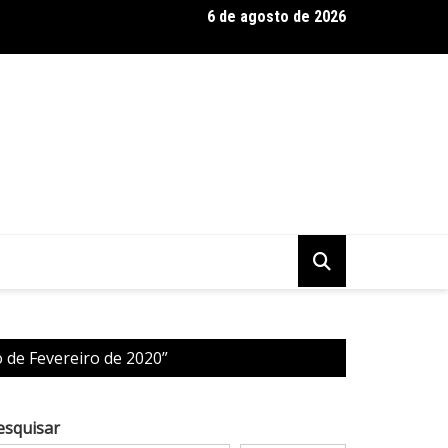
6 de agosto de 2026
 Baseadas em Plantas: Qualidade Importa Mais Que Quantidade, 
 de Fevereiro de 2020”
esquisar