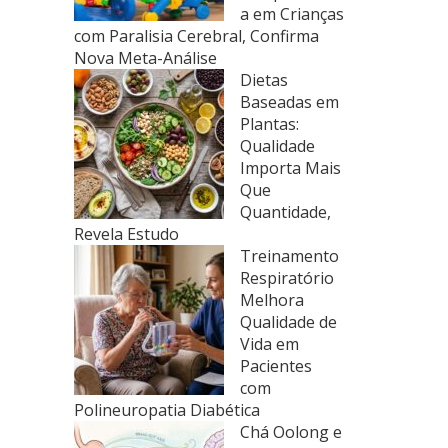
a em Crianças
com Paralisia Cerebral, Confirma
Nova Meta-Análise
Dietas
Baseadas em
Plantas:
Qualidade
Importa Mais
Que
Quantidade,
Revela Estudo
Treinamento
Respiratório
Melhora
Qualidade de
Vida em
Pacientes
com
Polineuropatia Diabética
Chá Oolong e