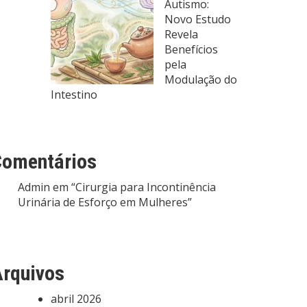
Autismo:
Novo Estudo
Revela
Benefícios
pela
Modulação do
Intestino
Comentários
Admin
em
“Cirurgia para Incontinência
Urinária de Esforço em Mulheres”
rquivos
abril 2026