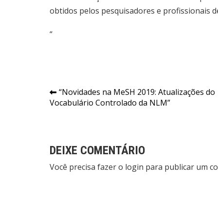
obtidos pelos pesquisadores e profissionais 
“
Navegação
“Novidades na MeSH 2019: Atualizações do
Vocabulário Controlado da NLM”
de
Post
DEIXE COMENTÁRIO
Você precisa fazer o
login
para publicar um co