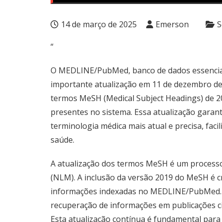
14 de março de 2025
Emerson
S
“
O MEDLINE/PubMed, banco de dados essencial
importante atualização em 11 de dezembro de 
termos MeSH (Medical Subject Headings) de 20
presentes no sistema. Essa atualização garan
terminologia médica mais atual e precisa, fac
saúde.
A atualização dos termos MeSH é um processo 
(NLM). A inclusão da versão 2019 do MeSH é cr
informações indexadas no MEDLINE/PubMed. O
recuperação de informações em publicações cie
Esta atualização contínua é fundamental para 