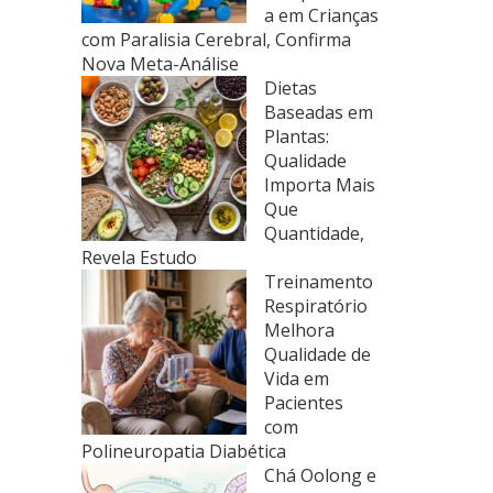
a em Crianças
com Paralisia Cerebral, Confirma
Nova Meta-Análise
Dietas
Baseadas em
Plantas:
Qualidade
Importa Mais
Que
Quantidade,
Revela Estudo
Treinamento
Respiratório
Melhora
Qualidade de
Vida em
Pacientes
com
Polineuropatia Diabética
Chá Oolong e