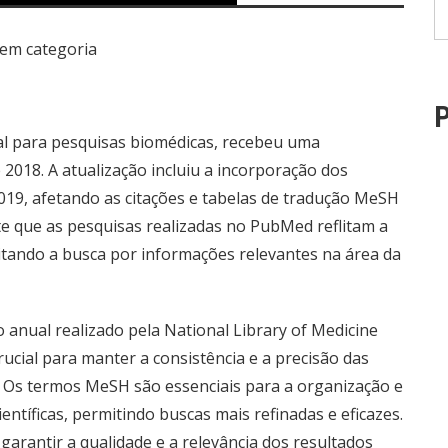
em categoria
P
 para pesquisas biomédicas, recebeu uma
2018. A atualização incluiu a incorporação dos
19, afetando as citações e tabelas de tradução MeSH
te que as pesquisas realizadas no PubMed reflitam a
ilitando a busca por informações relevantes na área da
anual realizado pela National Library of Medicine
ucial para manter a consistência e a precisão das
s termos MeSH são essenciais para a organização e
ntíficas, permitindo buscas mais refinadas e eficazes.
garantir a qualidade e a relevância dos resultados