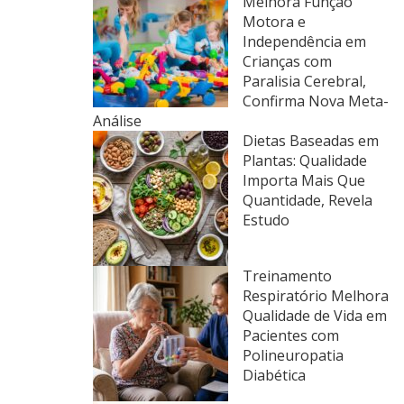
Melhora Função
Motora e
Independência em
Crianças com
Paralisia Cerebral,
Confirma Nova Meta-
Análise
Dietas Baseadas em
Plantas: Qualidade
Importa Mais Que
Quantidade, Revela
Estudo
Treinamento
Respiratório Melhora
Qualidade de Vida em
Pacientes com
Polineuropatia
Diabética